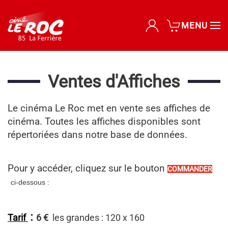
MENU
Accéder au contenu principal
Ventes d'Affiches
Le cinéma Le Roc met en vente ses affiches de
cinéma. Toutes les affiches disponibles sont
répertoriées dans notre base de données.
Pour y accéder, cliquez sur le bouton
C
OMMANDER
ci-dessous :
:
Tarif
6 €
les grandes : 120 x 160