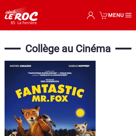
MENU
Accéder au contenu principal
Collège au Cinéma