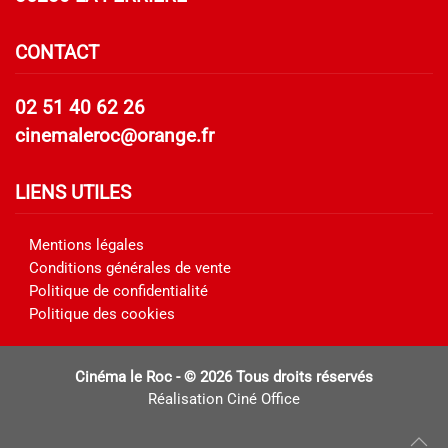
CONTACT
02 51 40 62 26
cinemaleroc@orange.fr
LIENS UTILES
Mentions légales
Conditions générales de vente
Politique de confidentialité
Politique des cookies
Cinéma le Roc - ©
2026 Tous droits réservés
Réalisation
Ciné Office